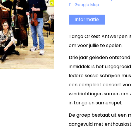
Google Map
Informatie
Tango Orkest Antwerpen is
om voor jullie te spelen.
Drie jaar geleden ontstond
inmiddels is het uitgegroei
Iedere sessie schrijven mus
een compleet concert voor
windrichtingen samen om 
in tango en samenspel.
De groep bestaat uit een m
aangevuld met enthousiast