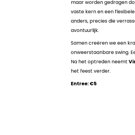
maar worden gedragen doo
vaste kern en een flexibele 
anders, precies die verras
avontuurlijk.
Samen creëren we een krach
onweerstaanbare swing. Een
Na het optreden neemt
Vi
het feest verder.
Entree: €5