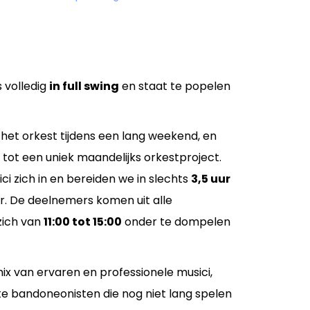
 volledig
in full swing
en staat te popelen
 het orkest tijdens een lang weekend, en
d tot een uniek maandelijks orkestproject.
ici zich in en bereiden we in slechts
3,5 uur
. De deelnemers komen uit alle
zich van
11:00 tot 15:00
onder te dompelen
ix van ervaren en professionele musici,
e bandoneonisten die nog niet lang spelen