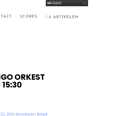
Dutch
TACT
SCORES
0 ARTIKELEN
GO ORKEST
15:30
32, 2140 Antwerpen, België