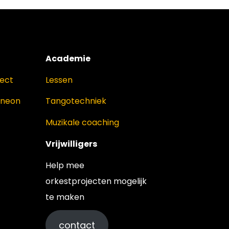
Academie
ject
Lessen
oneon
Tangotechniek
Muzikale coaching
Vrijwilligers
Help mee
orkestprojecten mogelijk
te maken
contact