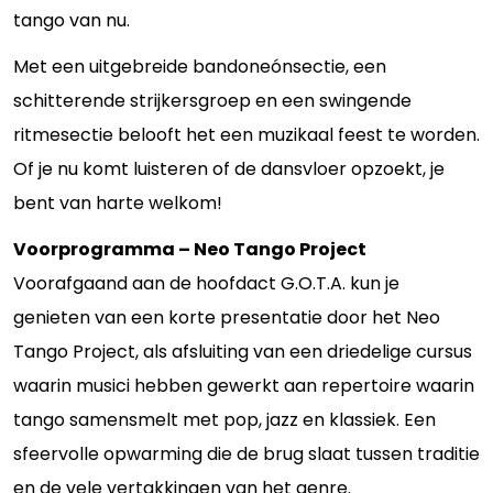
tango van nu.
Met een uitgebreide bandoneónsectie, een
schitterende strijkersgroep en een swingende
ritmesectie belooft het een muzikaal feest te worden.
Of je nu komt luisteren of de dansvloer opzoekt, je
bent van harte welkom!
Voorprogramma – Neo Tango Project
Voorafgaand aan de hoofdact G.O.T.A. kun je
genieten van een korte presentatie door het Neo
Tango Project, als afsluiting van een driedelige cursus
waarin musici hebben gewerkt aan repertoire waarin
tango samensmelt met pop, jazz en klassiek. Een
sfeervolle opwarming die de brug slaat tussen traditie
en de vele vertakkingen van het genre.