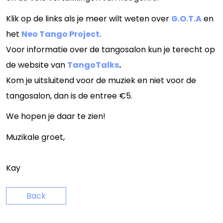
Klik op de links als je meer wilt weten over
G.O.T.A
en
het
Neo Tango Project
.
Voor informatie over de tangosalon kun je terecht op
de website van
TangoTalks
.
Kom je uitsluitend voor de muziek en niet voor de
tangosalon, dan is de entree €5.
We hopen je daar te zien!
Muzikale groet,
Kay
Back