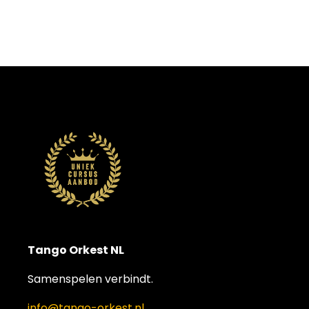
Tango Orkest NL
Samenspelen verbindt.
info@tango-orkest.nl