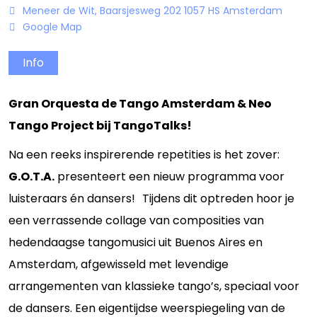
Meneer de Wit, Baarsjesweg 202 1057 HS Amsterdam
Google Map
Info
Gran Orquesta de Tango Amsterdam & Neo
Tango Project bij TangoTalks!
Na een reeks inspirerende repetities is het zover:
G.O.T.A.
presenteert een nieuw programma voor
luisteraars én dansers! Tijdens dit optreden hoor je
een verrassende collage van composities van
hedendaagse tangomusici uit Buenos Aires en
Amsterdam, afgewisseld met levendige
arrangementen van klassieke tango’s, speciaal voor
de dansers. Een eigentijdse weerspiegeling van de