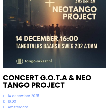
Bandowinkel
Orkest Project Muziekpakhuis
CONCERT G.O.T.A & NEO
TANGO PROJECT
14 december 2025
16:00
Amsterdam