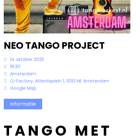
Bandowinkel
Orkest Project Muziekpakhuis
NEO TANGO PROJECT
14 oktober 2025
18:30
Amsterdam
Q-Factory, Atlantisplein 1, 1093 NE Amsterdam
Google Map
Informatie
TANGO MET