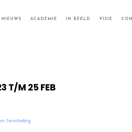
NIEUWS
ACADEMIE
IN BEELD
VISIE
CON
3 T/M 25 FEB
rn Terschelling