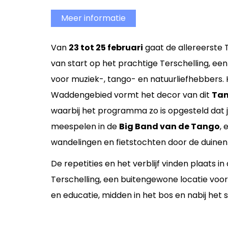
Meer informatie
Van
23 tot 25 februari
gaat de allereerste
van start op het prachtige Terschelling, een
voor muziek-, tango- en natuurliefhebber
Waddengebied vormt het decor van dit
Tan
waarbij het programma zo is opgesteld dat 
meespelen in de
Big Band van de Tango
,
wandelingen en fietstochten door de duinen 
De repetities en het verblijf vinden plaats 
Terschelling, een buitengewone locatie voor 
en educatie, midden in het bos en nabij het 