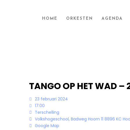
HOME
ORKESTEN
AGENDA
TANGO OP HET WAD – 2
23 februari 2024
17:00
Terschelling
Volkshogeschool, Badweg Hoorn 11 8896 KC Hoo
Google Map