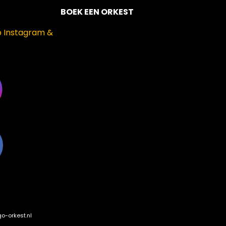
BOEK EEN ORKEST
p Instagram &
o-orkest.nl