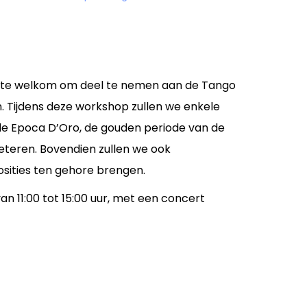
arte welkom om deel te nemen aan de Tango
. Tijdens deze workshop zullen we enkele
 de Epoca D’Oro, de gouden periode van de
eteren. Bovendien zullen we ook
ities ten gehore brengen.
an 11:00 tot 15:00 uur, met een concert