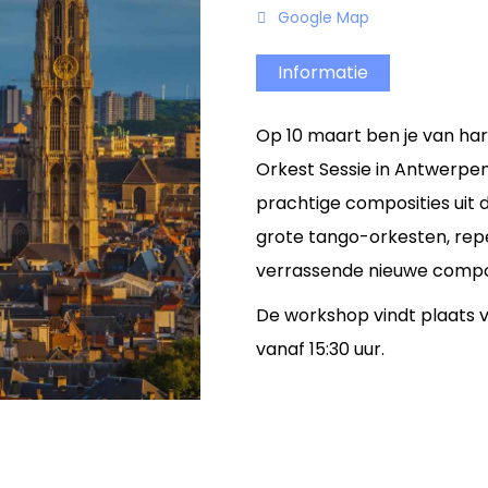
Google Map
Informatie
Op 10 maart ben je van h
Orkest Sessie in Antwerpen
prachtige composities uit
grote tango-orkesten, rep
verrassende nieuwe compos
De workshop vindt plaats v
vanaf 15:30 uur.