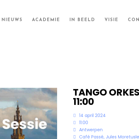
NIEUWS
ACADEMIE
IN BEELD
VISIE
CON
TANGO ORKES
11:00
14 april 2024
11:00
Antwerpen
Café Passé, Jules Moretusle