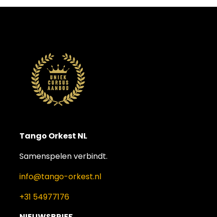
Tango Orkest NL
Samenspelen verbindt.
info@tango-orkest.nl
+31 54977176
NIEUWSBRIEF