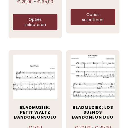
€
20,00
-
€
35,00
Opties
Opties
selecteren
selecteren
BLADMUZIEK:
BLADMUZIEK: LOS
PETIT WALTZ
SUENOS
BANDONEONSOLO
BANDONEON DUO
€
5,00
€
20,00
-
€
35,00