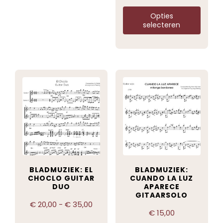
Opties
selecteren
BLADMUZIEK: EL
BLADMUZIEK:
CHOCLO GUITAR
CUANDO LA LUZ
DUO
APARECE
GITAARSOLO
€
20,00
-
€
35,00
€
15,00