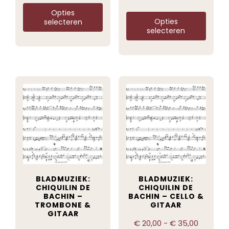
Opties
Opties
selecteren
selecteren
BLADMUZIEK:
BLADMUZIEK:
CHIQUILIN DE
CHIQUILIN DE
BACHIN –
BACHIN – CELLO &
TROMBONE &
GITAAR
GITAAR
€
20,00
-
€
35,00