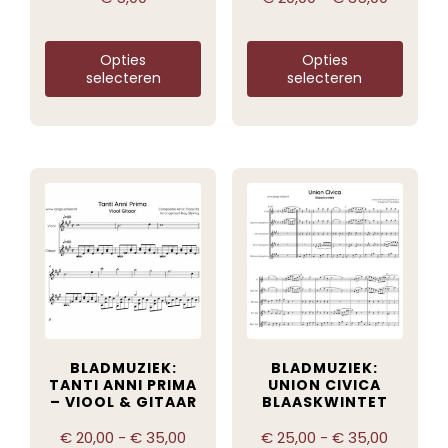
Opties
Opties
selecteren
selecteren
BLADMUZIEK:
BLADMUZIEK:
TANTI ANNI PRIMA
UNION CIVICA
– VIOOL & GITAAR
BLAASKWINTET
€
20,00
-
€
35,00
€
25,00
-
€
35,00