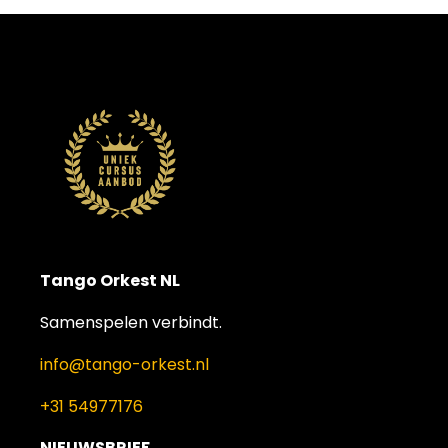
Tango Orkest NL
Samenspelen verbindt.
info@tango-orkest.nl
+31 54977176
NIEUWSBRIEF