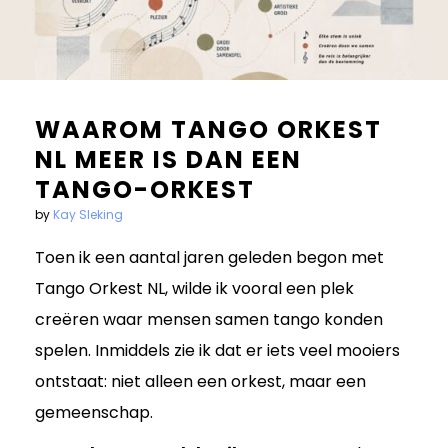
Bandowinkel
Orkest Project Muziekpakhuis
WAAROM TANGO ORKEST
NL MEER IS DAN EEN
TANGO-ORKEST
by
Kay Sleking
Toen ik een aantal jaren geleden begon met
Tango Orkest NL, wilde ik vooral een plek
creëren waar mensen samen tango konden
spelen. Inmiddels zie ik dat er iets veel mooiers
ontstaat: niet alleen een orkest, maar een
gemeenschap.