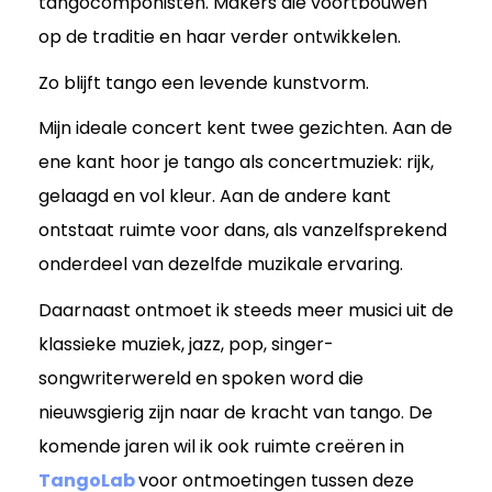
tangocomponisten. Makers die voortbouwen
op de traditie en haar verder ontwikkelen.
Zo blijft tango een levende kunstvorm.
Mijn ideale concert kent twee gezichten. Aan de
ene kant hoor je tango als concertmuziek: rijk,
gelaagd en vol kleur. Aan de andere kant
ontstaat ruimte voor dans, als vanzelfsprekend
onderdeel van dezelfde muzikale ervaring.
Daarnaast ontmoet ik steeds meer musici uit de
klassieke muziek, jazz, pop, singer-
songwriterwereld en spoken word die
nieuwsgierig zijn naar de kracht van tango. De
komende jaren wil ik ook ruimte creëren in
TangoLab
voor ontmoetingen tussen deze