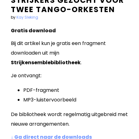
STRIJKERS GEZOCHT VOOR
TWEE TANGO-ORKESTEN
by
Kay Sleking
Gratis download
Bij dit artikel kun je gratis een fragment
downloaden uit mijn
Strijkensemblebibliotheek
.
Je ontvangt:
PDF-fragment
MP3-luistervoorbeeld
De bibliotheek wordt regelmatig uitgebreid met
nieuwe arrangementen.
↓ Ga direct naar de downloads