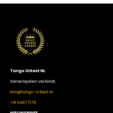
Tango Orkest NL
Samenspelen verbindt.
info@tango-orkest.nl
+31 54977176
NIEUWSBRIEF